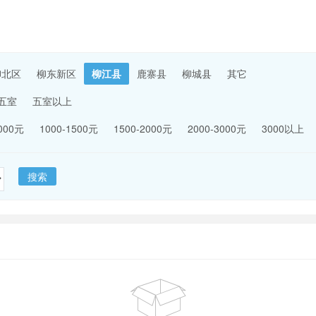
柳北区
柳东新区
柳江县
鹿寨县
柳城县
其它
五室
五室以上
1000元
1000-1500元
1500-2000元
2000-3000元
3000以上
搜索