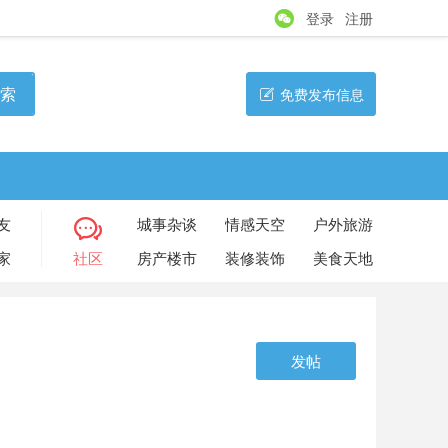
登录
注册
索
免费发布信息
友
城事杂谈
情感天空
户外旅游
家
社区
房产楼市
装修装饰
美食天地
发帖