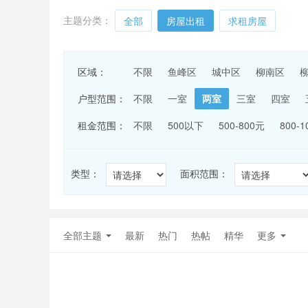
主题分类：
全部
房屋出租
求租房屋
区域：
不限
鱼峰区
城中区
柳南区
户型范围：
不限
一室
两室
三室
四室
租金范围：
不限
500以下
500-800元
800-
类型：
面积范围：
全部主题
最新
热门
热帖
精华
更多