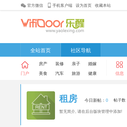
官方微信
手机客户端
设为首页
收藏本站
全站首页
社区导航
房产
装修
亲子
婚嫁
门户
美食
汽车
旅游
健康
信息
租房
今日新帖：
0
帖子数
暂无简介, 请在后台版块管理中添加!