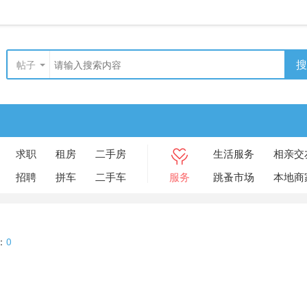
搜
帖子
求职
租房
二手房
生活服务
相亲交
招聘
拼车
二手车
服务
跳蚤市场
本地商
：
0