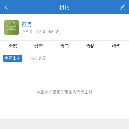
租房
租房
今日:
0
主题:
0
排名:
21
全部
最新
热门
热帖
精华
房屋出租
求租房屋
本版块或指定的范围内尚无主题