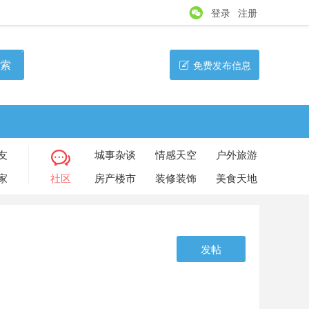
登录
注册
索
免费发布信息
友
城事杂谈
情感天空
户外旅游
家
社区
房产楼市
装修装饰
美食天地
发帖