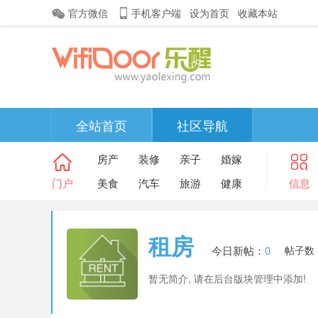
官方微信
手机客户端
设为首页
收藏本站
全站首页
社区导航
房产
装修
亲子
婚嫁
门户
美食
汽车
旅游
健康
信息
租房
今日新帖：
0
帖子数
暂无简介, 请在后台版块管理中添加!