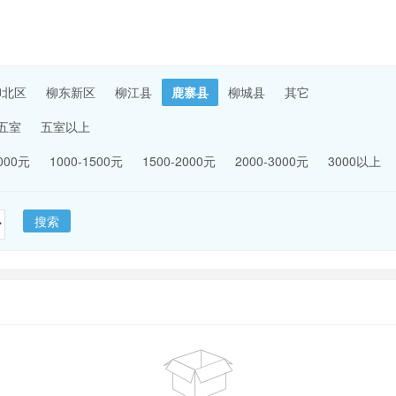
柳北区
柳东新区
柳江县
鹿寨县
柳城县
其它
五室
五室以上
1000元
1000-1500元
1500-2000元
2000-3000元
3000以上
搜索