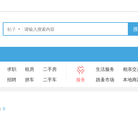
搜
帖子
求职
租房
二手房
生活服务
相亲交
招聘
拼车
二手车
服务
跳蚤市场
本地商
：
0