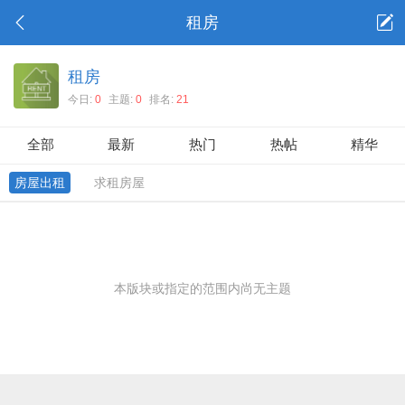
租房
租房
今日:
0
主题:
0
排名:
21
全部
最新
热门
热帖
精华
房屋出租
求租房屋
本版块或指定的范围内尚无主题