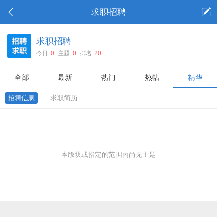
求职招聘
求职招聘
今日:
0
主题:
0
排名:
20
全部
最新
热门
热帖
精华
招聘信息
求职简历
本版块或指定的范围内尚无主题