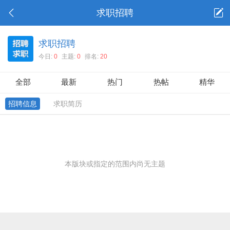
求职招聘
求职招聘
今日:
0
主题:
0
排名:
20
全部
最新
热门
热帖
精华
招聘信息
求职简历
本版块或指定的范围内尚无主题