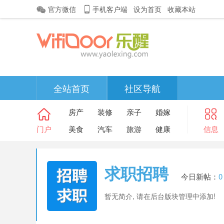
官方微信
手机客户端
设为首页
收藏本站
全站首页
社区导航
房产
装修
亲子
婚嫁
门户
美食
汽车
旅游
健康
信息
求职招聘
今日新帖：
0
暂无简介, 请在后台版块管理中添加!