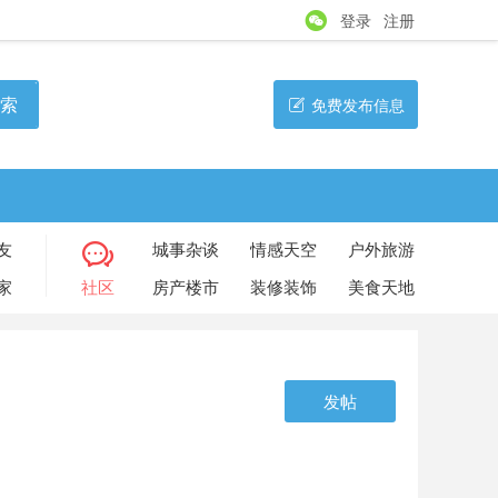
登录
注册
索
免费发布信息
友
城事杂谈
情感天空
户外旅游
家
社区
房产楼市
装修装饰
美食天地
发帖