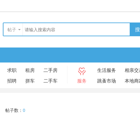
搜
帖子
求职
租房
二手房
生活服务
相亲交
招聘
拼车
二手车
服务
跳蚤市场
本地商
帖子数：
0