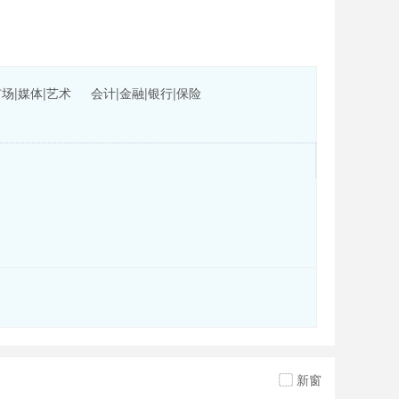
市场|媒体|艺术
会计|金融|银行|保险
新窗