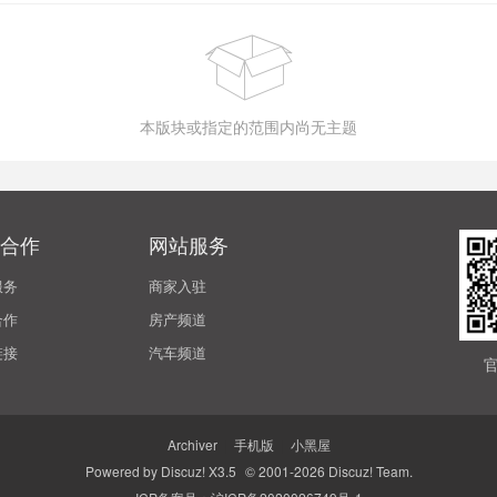
本版块或指定的范围内尚无主题
合作
网站服务
服务
商家入驻
合作
房产频道
链接
汽车频道
Archiver
|
手机版
|
小黑屋
Powered by
Discuz!
X3.5
© 2001-2026
Discuz! Team
.