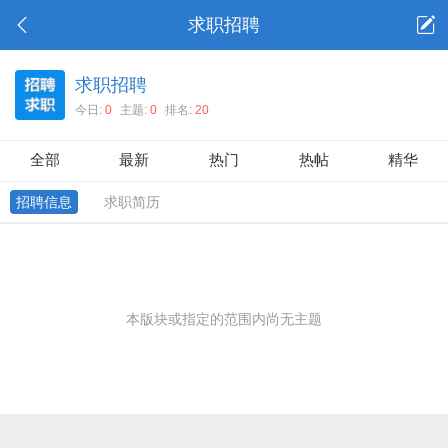
求职招聘
求职招聘
今日:
0
主题:
0
排名:
20
全部
最新
热门
热帖
精华
招聘信息
求职简历
本版块或指定的范围内尚无主题