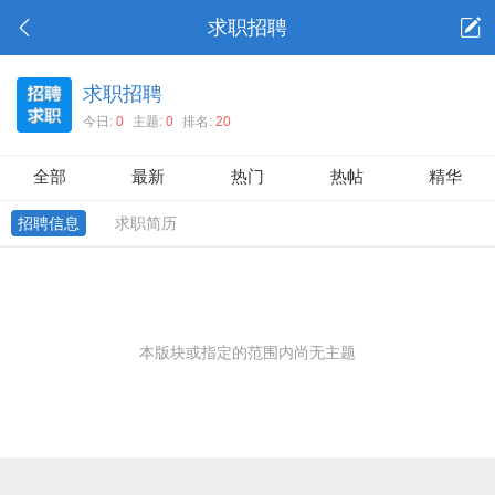
求职招聘
求职招聘
今日:
0
主题:
0
排名:
20
全部
最新
热门
热帖
精华
招聘信息
求职简历
本版块或指定的范围内尚无主题