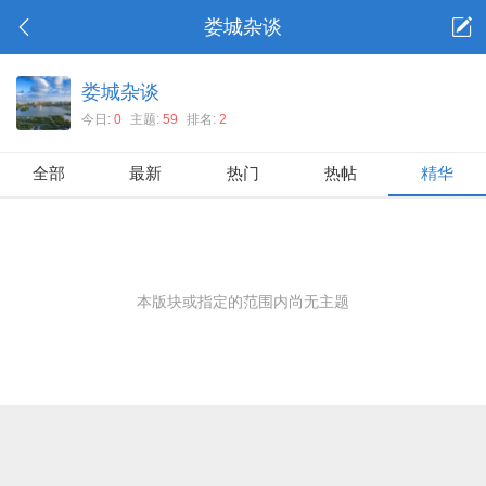
娄城杂谈
娄城杂谈
今日:
0
主题:
59
排名:
2
全部
最新
热门
热帖
精华
本版块或指定的范围内尚无主题