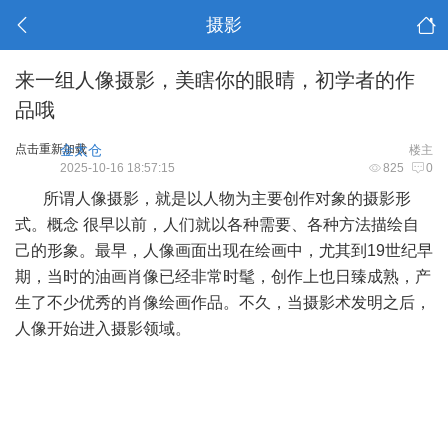
摄影
来一组人像摄影，美瞎你的眼晴，初学者的作
品哦
点击重新加载
金太仓
楼主
2025-10-16 18:57:15
825
0
所谓人像摄影，就是以人物为主要创作对象的摄影形
式。概念 很早以前，人们就以各种需要、各种方法描绘自
己的形象。最早，人像画面出现在绘画中，尤其到19世纪早
期，当时的油画肖像已经非常时髦，创作上也日臻成熟，产
生了不少优秀的肖像绘画作品。不久，当摄影术发明之后，
人像开始进入摄影领域。