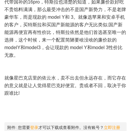
代带国补的16pro，特斯拉也清楚的知道，如果廉价款好吃
不贵馅料满满，那么最受冲击的不是国产新势力，不是老牌
豪华车，而是现款的 model Y和 3。就像选苹果和安卓手机
的客户，买特斯拉和买国产新能源的客户无比类似:国产新
能源再便宜再有性价比，特斯拉依然是他们首选甚至唯一的
选择，这个时候，来一个配置简陋要啥没啥的廉价款的
modelY和model3，会让现款的 model Y和model 3性价比
无敌。
就像星巴克店里的依云水，卖不出去但永远存在，而它存在
的意义就是让人觉得星巴克好便宜。贵或者不回，取决于你
跟谁比!
附件:
您需要
登录
才可以下载或查看附件。没有账号？
立即注册