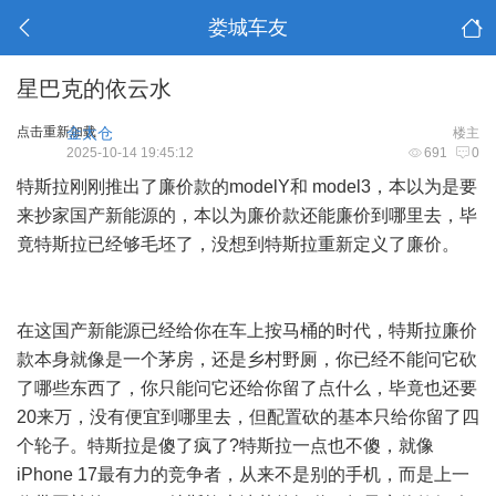
娄城车友
星巴克的依云水
点击重新加载
金太仓
楼主
2025-10-14 19:45:12
691
0
特斯拉刚刚推出了廉价款的modelY和 model3，本以为是要
来抄家国产新能源的，本以为廉价款还能廉价到哪里去，毕
竟特斯拉已经够毛坯了，没想到特斯拉重新定义了廉价。
在这国产新能源已经给你在车上按马桶的时代，特斯拉廉价
款本身就像是一个茅房，还是乡村野厕，你已经不能问它砍
了哪些东西了，你只能问它还给你留了点什么，毕竟也还要
20来万，没有便宜到哪里去，但配置砍的基本只给你留了四
个轮子。特斯拉是傻了疯了?特斯拉一点也不傻，就像
iPhone 17最有力的竞争者，从来不是别的手机，而是上一