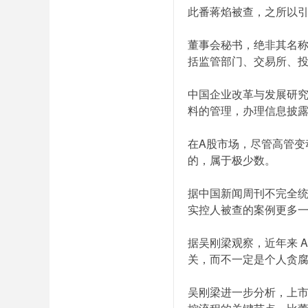
此番蒋焰被查，之所以引
董事会秘书，绝非其名称
括监管部门、交易所、
中国企业改革与发展研
料的管理，办理信息披露
在A股市场，尽管高管变
的，属于极少数。
据中国新闻周刊不完全统
实控人被查的案例更多
据吴刚梁观察，近年来 
关，而不一定是个人贪
吴刚梁进一步分析，上