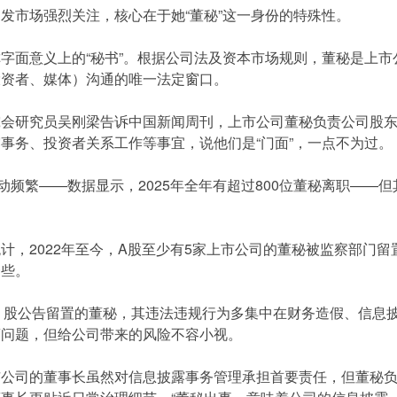
发市场强烈关注，核心在于她“董秘”这一身份的特殊性。
字面意义上的“秘书”。根据公司法及资本市场规则，董秘是上
投资者、媒体）沟通的唯一法定窗口。
究会研究员吴刚梁告诉中国新闻周刊，上市公司董秘负责公司股
事务、投资者关系工作等事宜，说他们是“门面”，一点不为过。
动频繁——数据显示，2025年全年有超过800位董秘离职——
计，2022年至今，A股至少有5家上市公司的董秘被监察部门
一些。
A 股公告留置的董秘，其违法违规行为多集中在财务造假、信息
腐问题，但给公司带来的风险不容小视。
市公司的董事长虽然对信息披露事务管理承担首要责任，但董秘