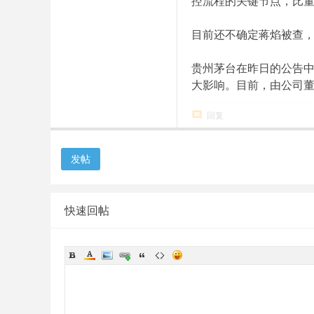
控流程的关键节点，比董
目前还不确定蒋焰被查
贵州茅台在昨日的公告中
大影响。目前，由公司董
回复
发帖
快速回帖