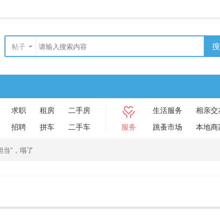
搜
帖子
求职
租房
二手房
生活服务
相亲交
招聘
拼车
二手车
服务
跳蚤市场
本地商
担当”，塌了