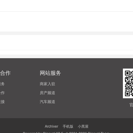
合作
网站服务
服务
商家入驻
合作
房产频道
链接
汽车频道
Archiver
|
手机版
|
小黑屋