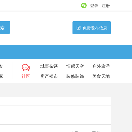
登录
注册
索
免费发布信息
友
城事杂谈
情感天空
户外旅游
家
社区
房产楼市
装修装饰
美食天地