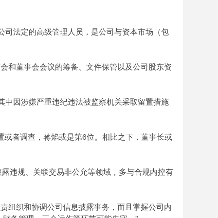
市公司法定的高级管理人员，是公司与资本市场（包
东会和董事会会议的筹备、文件保管以及公司股东资
但其中因涉嫌严重违纪违法被监察机关采取留置措施
留置或者调查，蒋焰或是第6位。相比之下，董事长或
披露违规、关联交易非公允等领域，多与合规内控有
负责组织和协调公司信息披露事务，而且掌握公司内