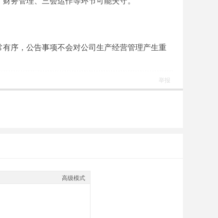
、财务管理、三会运作等环节可能失守。”
常有序，公告事项不会对公司生产经营管理产生重
举报
高级模式