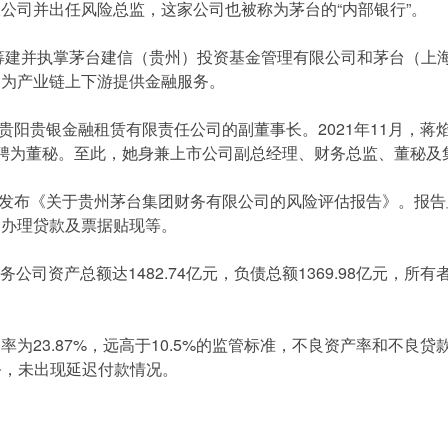
公司并出任风险总监，这家公司也被称为茅台的“内部银行”。
头筹建并执掌茅台建信（贵州）投资基金管理有限公司和茅台（上
则为产业链上下游提供金融服务。
任了贵阳贵银金融租赁有限责任公司的副董事长。2021年11月，
聘为董秘。至此，她身兼上市公司副总经理、财务总监、董秘及
台曾发布《关于贵州茅台集团财务有限公司的风险评估报告》。报
、办理贷款及票据贴现等。
财务公司资产总额达1482.74亿元，负债总额1369.98亿元，所有
率为23.87%，远高于10.5%的监管标准，不良资产率和不良
业务，未出现延迟付款情况。