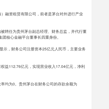
海）融资租赁有限公司，前者是茅台对外进行产业
蒋焰被聘任为贵州茅台副总经理、财务总监，并代行董
集团核心金融平台董事长四重身份。
告显示，财务公司注册资本25亿元人民币，主要业务
者权益112.76亿元，实现营业收入17.04亿元，净利
贷款率均为0。贵州茅台在财务公司的存款余额为