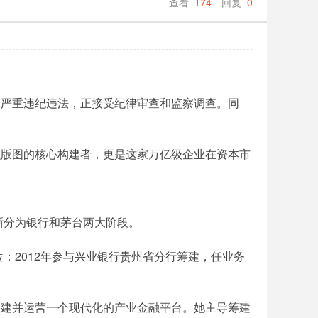
查看
174
回复
0
嫌严重违纪违法，正接受纪律审查和监察调查。同
融版图的核心构建者，更是这家万亿级企业在资本市
晰分为银行和茅台两大阶段。
；2012年参与兴业银行贵州省分行筹建，任业务
。
搭建并运营一个现代化的产业金融平台。她主导筹建