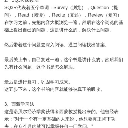
2、SQ3R 阅读法
SQ3R代表着五个单词：Survey（浏览），Question（提
问），Read（阅读），Recite（复述），Review（复习）
在学习之前，先把内容大概浏览一遍，然后在这个浏览的基
础上提出自己的问题，这是讲什么的，解决什么问题。
然后带着这个问题去深入阅读。通过阅读找出答案。
最后关上书，自己复述一遍，这个书是讲什么的，然后我们
先有什么问题，这个书是怎么解决。
最后是进行复习，巩固学习成果。
这五步下来，这个书的内容就能够被真正的吸收。
3、西蒙学习法
这是诺贝尔经济学奖获得者西蒙教授提出来的。他曾经表
示：“对于一个有一定基础的人来说，他只要真正肯下功
夫，在 6 个月内就可以掌握任何一门学问。”