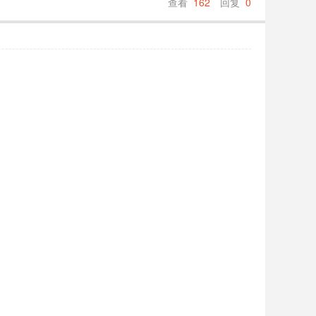
查看
162
回复
0