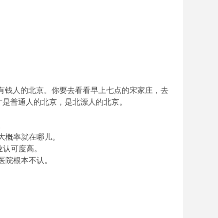
是有钱人的北京。你要去看看早上七点的宋家庄，去
才是普通人的北京，是北漂人的北京。
。
作大概率就在哪儿。
业认可度高。
地医院根本不认。