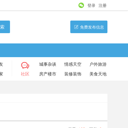
登录
注册
索
免费发布信息
友
城事杂谈
情感天空
户外旅游
家
社区
房产楼市
装修装饰
美食天地