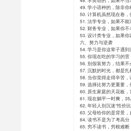
48. 学英语的，如果
49. 学小语种的，除
50. 计算机虽然现在
51. 法学专业，如果
52. 财务专业，如果
53. 设计类专业，如
六、努力与逆袭
54. 学习是你这辈子
55. 你现在吃的学习的
56. 别假装努力，结果
57. 沉默的时光，都是
58. 当你觉得走得辛苦
59. 选择比努力更重要
60. 原生家庭的天花板
61. 现在躺平一时爽，
62. 年轻人别沉迷“性价
63. 父母给你的是背景
64. 读书不是为了考
65. 穷不读书，穷根