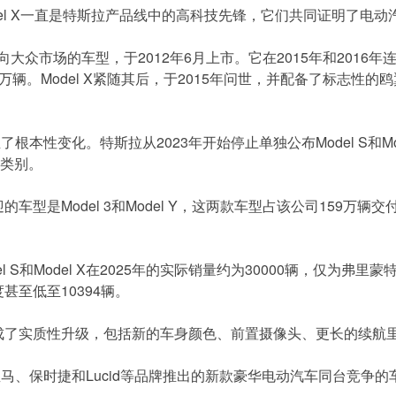
Model X一直是特斯拉产品线中的高科技先锋，它们共同证明了
款面向大众市场的车型，于2012年6月上市。它在2015年和20
5万辆。Model X紧随其后，于2015年问世，并配备了标志
本性变化。特斯拉从2023年开始停止单独公布Model S和Mode
”类别。
的车型是Model 3和Model Y，这两款车型占该公司159万辆交
Model S和Model X在2025年的实际销量约为30000辆，仅
甚至低至10394辆。
完成了实质性升级，包括新的车身颜色、前置摄像头、更长的续航里
马、保时捷和Lucid等品牌推出的新款豪华电动汽车同台竞争