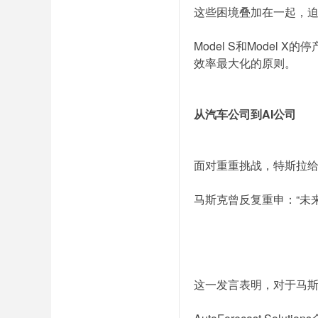
这些困境叠加在一起，
Model S和Mode
效率最大化的原则。
从汽车公司到AI公司
面对重重挑战，特斯拉
马斯克曾反复重申：“未
这一发言表明，对于马