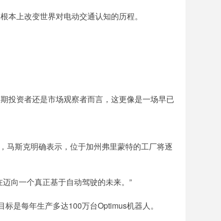
从根本上改变世界对电动交通认知的历程。
长期投资者还是市场观察者而言，这更像是一场早已
时，马斯克明确表示，位于加州弗里蒙特的工厂将逐
们正在迈向一个真正基于自动驾驶的未来。”
是每年生产多达100万台Optimus机器人。