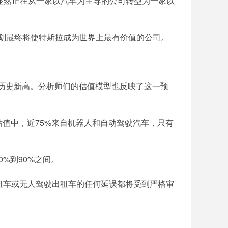
）指出：“他们显然正在从一家以汽车为主导的公司转型为一家以
计划最终将使特斯拉成为世界上最有价值的公司。
创下历史新高。分析师们的估值模型也反映了这一预
期估值中，近75%来自机器人和自动驾驶汽车，只有
0%到90%之间。
租车或无人驾驶出租车的任何延误都将受到严格审