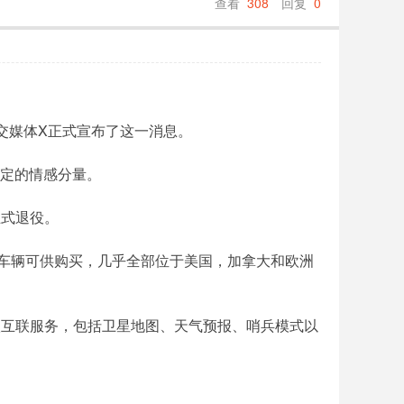
查看
308
回复
0
过社交媒体X正式宣布了这一消息。
决定的情感分量。
正式退役。
存车辆可供购买，几乎全部位于美国，加拿大和欧洲
级互联服务，包括卫星地图、天气预报、哨兵模式以