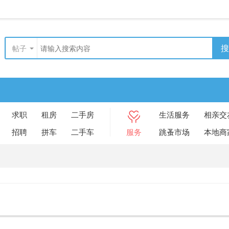
搜
帖子
求职
租房
二手房
生活服务
相亲交
招聘
拼车
二手车
服务
跳蚤市场
本地商