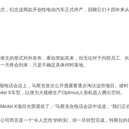
仪式，纪念这两款开创性电动汽车正式停产，回顾它们十四年来
条推文的形式对外发布，看似突如其来，但无论对于内部员工、
这一天终会到来，只是不确定具体何时落地。
拉财报电话会议上，马斯克首次公开透露要逐步淘汰这些项目。彼
Model X车型，以便为大规模生产Optimus人形机器人腾出空间。
 S和Model X项目光荣退役了，”马斯克在电话会议中说道，“我
司而言是一个“令人悲伤”的时刻，但一旦转型完成，特斯拉的目标