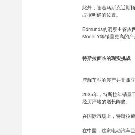
此外，随着马斯克近期预告的
占据明确的位置。
Edmunds的洞察主管杰
Model Y等销量更高
特斯拉面临的现实挑战
旗舰车型的停产并非孤
2025年，特斯拉年销
经历严峻的增长阵痛。
在国际市场上，特斯拉
在中国，这家电动汽车