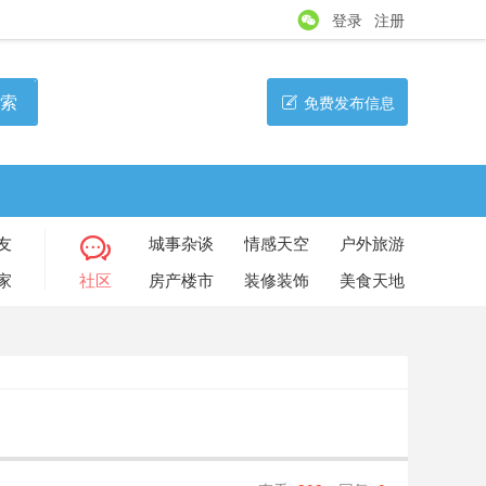
登录
注册
索
免费发布信息
友
城事杂谈
情感天空
户外旅游
家
社区
房产楼市
装修装饰
美食天地