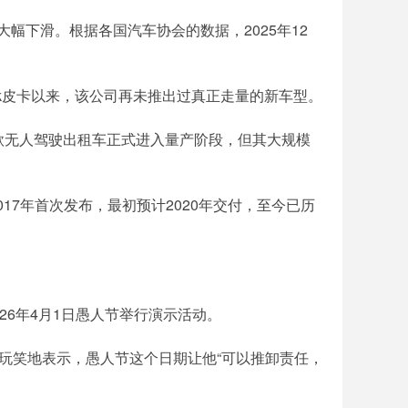
幅下滑。根据各国汽车协会的数据，2025年12
uck皮卡以来，该公司再未推出过真正走量的新车型。
着这款无人驾驶出租车正式进入量产阶段，但其大规模
017年首次发布，最初预计2020年交付，至今已历
026年4月1日愚人节举行演示活动。
半开玩笑地表示，愚人节这个日期让他“可以推卸责任，