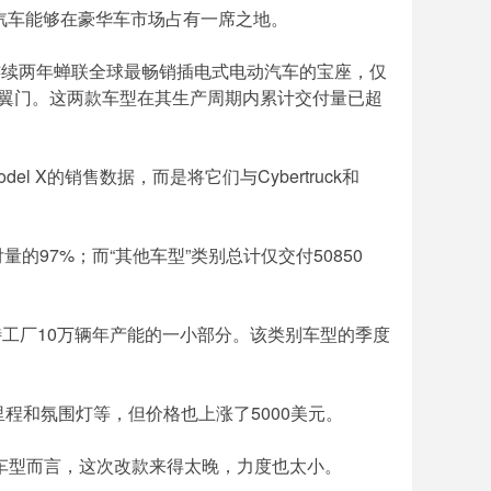
电动汽车能够在豪华车市场占有一席之地。
16年连续两年蝉联全球最畅销插电式电动汽车的宝座，仅
性的鸥翼门。这两款车型在其生产周期内累计交付量已超
l X的销售数据，而是将它们与Cybertruck和
付量的97%；而“其他车型”类别总计仅交付50850
为弗里蒙特工厂10万辆年产能的一小部分。该类别车型的季度
程和氛围灯等，但价格也上涨了5000美元。
的车型而言，这次改款来得太晚，力度也太小。