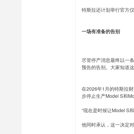
特斯拉还计划举行官方
一场有准备的告别
尽管停产消息最终以一
预告的告别。大家知道
在2026年1月的特斯
步停止生产Model S和
“现在是时候让Model
他同时承认，这一决定对公