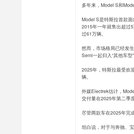
多年来，Model S和
Model S是特斯拉首
2015年一年就售出超过
过61万辆。
然而，市场格局已经发生了根
Semi一起归入“其他车型
2025年，特斯拉最受欢迎
辆。
外媒Electrek估计，
交付量在2025年第二季度
尽管两款车在2025年
坦白说，对于与奔驰、宝