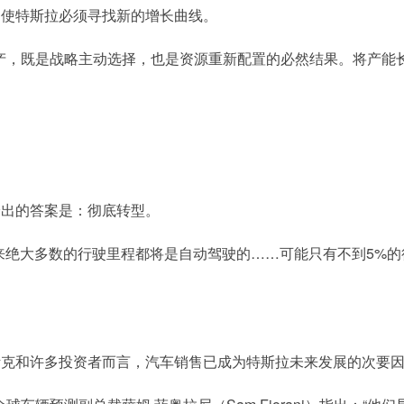
迫使特斯拉必须寻找新的增长曲线。
l X的停产，既是战略主动选择，也是资源重新配置的必然结果。将
给出的答案是：彻底转型。
来绝大多数的行驶里程都将是自动驾驶的……可能只有不到5%的
斯克和许多投资者而言，汽车销售已成为特斯拉未来发展的次要