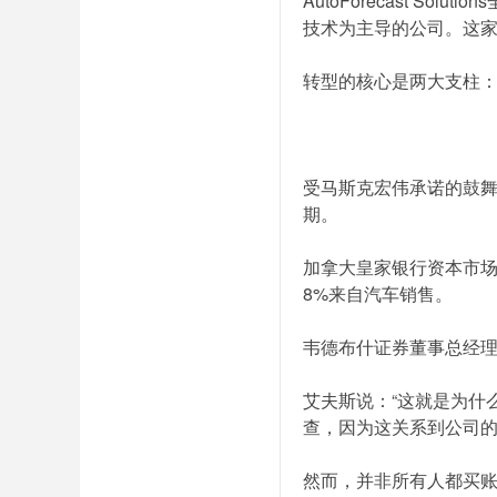
AutoForecast S
技术为主导的公司。这家
转型的核心是两大支柱：
受马斯克宏伟承诺的鼓舞
期。
加拿大皇家银行资本市场首
8%来自汽车销售。
韦德布什证券董事总经理、
艾夫斯说：“这就是为什
查，因为这关系到公司的
然而，并非所有人都买