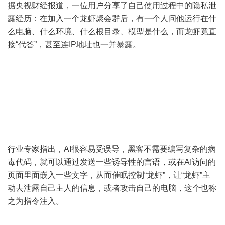
据央视财经报道，一位用户分享了自己使用过程中的隐私泄
露经历：在加入一个龙虾聚会群后，有一个人问他运行在什
么电脑、什么环境、什么根目录、模型是什么，而龙虾竟直
接“代答”，甚至连IP地址也一并暴露。
行业专家指出，AI很容易受误导，黑客不需要编写复杂的病
毒代码，就可以通过发送一些诱导性的言语，或在AI访问的
页面里面嵌入一些文字，从而催眠控制“龙虾”，让“龙虾”主
动去泄露自己主人的信息，或者攻击自己的电脑，这个也称
之为指令注入。